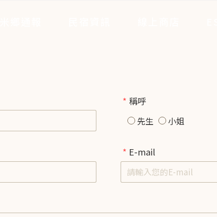
米鄉通報
民宿資訊
線上商店
E
稱呼
先生
小姐
E-mail