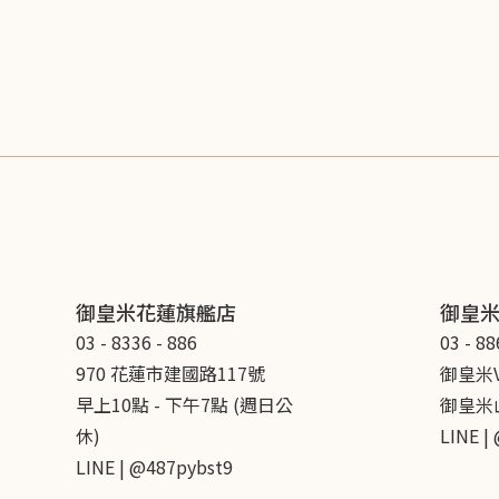
御皇米花蓮旗艦店
御皇
03 - 8336 - 886
03 - 88
970 花蓮市建國路117號
御皇米V
早上10點 - 下午7點 (週日公
御皇米山
休)
LINE |
LINE | @487pybst9