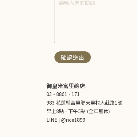
確認送出
御皇米富里總店
03 - 8861 - 171
983 花蓮縣富里鄉東里村大莊路1號
早上8點 - 下午5點 (全年無休)
LINE | @rice1899