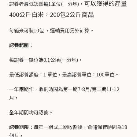
可以獲得的產量
認養者最低認養每1單位(一分地)，
400公斤白米，200包2公斤商品
每箱米可裝10包 ，運輸費用另外計算。
認養範圍︰
每認養一單位為0.1公頃(一分地)，
最低認養額度︰1 單位，最高認養單位︰100單位。
一年兩期作，收割時間為第一期7-8月/第二期11-12
月，
全年期間均可認養。
認養期限：
每年一期或二期收割後，倉儲保管時間為18
個月，