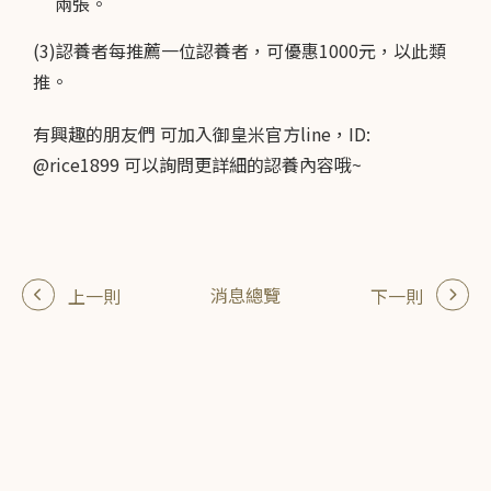
兩張。
(3)認養者每推薦一位認養者，可優惠1000元，以此類
推。
有興趣的朋友們 可加入御皇米官方line，ID:
@rice1899 可以詢問更詳細的認養內容哦~
消息總覽
上一則
下一則