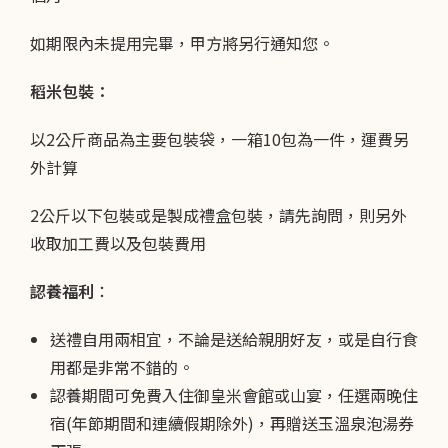
如期限內未提用完畢，甲方將另行通知您。
稻米包裝：
以2公斤商品為主要包裝袋，一箱10包為一件，運費另
外計算
2公斤以下包裝或是製成禮盒包裝，請先詢問，則另外
收取加工費以及包裝費用
認養福利︰
送禮自用兩相宜，不論是送給親朋好友，或是自行食
用都是非常不錯的。
認養期間可免費入住御皇米會館或山宴，任選兩晚住
宿(年節期間和連續假期除外)，再贈送玉溫泉泡湯券