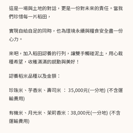
這是一場與土地的對話，更是一份對未來的責任。當我
們珍惜每一片稻田，
實現自給自足的同時，也為環境永續與糧食安全盡一份
心力。
來吧，加入稻田認養的行列，讓雙手觸碰泥土，用心栽
種希望，收穫滿滿的感動與美好！
認養稻米品種以及金額：
珍珠米、芋香米、壽司米 ： 35,000元(一分地) (不含運
輸費用)
有機米、月光米、茉莉香米：38,000元(一分地) (不含
運輸費用)